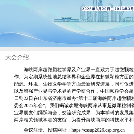
大会介绍
海峡两岸超微颗粒学界及产业界一直致力于超微颗粒
作。为定期系统性地总结学界和企业界在超微颗粒方面的
能源、环境、生物医学学等方面最新研究进展，同时促进
以及增强产业界与学术界的产学研合作，中国颗粒学会超
日到
22
日在山东省济南市举办
“
第十二届海峡两岸超微颗
委会
2025
年会
”
。我们竭诚欢迎海峡两岸从事超微颗粒制
业界朋友们踊跃与会，交流研究成果，为本学科的发展集
两岸相关领域学者的友谊，为提升海峡两岸的科技水平和
会议注册、投稿网址：
https://cssup2026.csp.org.cn