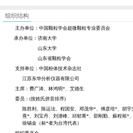
组织结构
主办单位：
中国颗粒学会超微颗粒专业委员会
承办单位：
济南大学
山东大学
山东省颗粒学会
支持单位：中国粉体技术杂志社
江苏东华分析仪器有限公司
主席：
费广涛、林鸿明
*
、艾德生
委员：
(
按姓氏拼音排序
)
陈胜利、陈运法、程国安、邓茂华
*
、傅彦培
*
、胡宇
熹
*
、刘宝丹、刘潜峰、邱郁菁
*
、邵刚勤、蘇程裕
*
徐锡金（标
*
者为台湾代表）